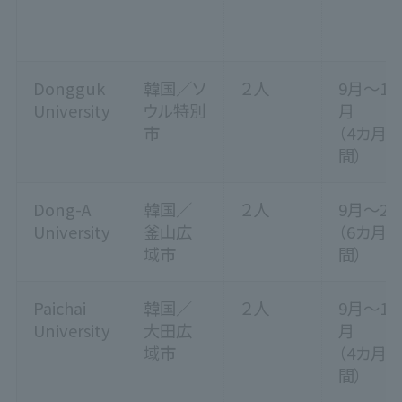
Dongguk
韓国／ソ
２人
9月～12
University
ウル特別
月
市
（4カ月
間）
Dong-A
韓国／
２人
9月～2
University
釜山広
（6カ月
域市
間）
Paichai
韓国／
２人
9月～12
University
大田広
月
域市
（4カ月
間）