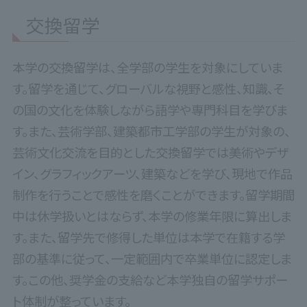
交換留学
本学の交換留学は、全学部の学生を対象にしていま
す。留学を通じて、グローバルな視野と感性、知識、そ
の国の文化を体験しながら語学や専門科目を学びま
す。また、芸術学部、建築都市工学部の学生が対象の、
芸術文化交流を目的とした交換留学では美術やデザ
イン、グラフィックアーツ、建築などを学び、現地で作品
制作を行うことで感性を磨くことができます。留学期間
中は休学扱いとはならず、本学の修業年限に算出しま
す。また、留学先で修得した単位は本学で在籍する学
部の基準に従って、一定範囲内で卒業単位に認定しま
す。この他、奨学金の支給など本学独自の留学サポー
ト体制が整っています。