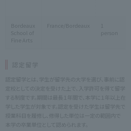
Bordeaux
France/Bordeaux
1
School of
person
Fine Arts
認定留学
認定留学とは、学生が留学先の大学を選び、事前に認
定校としての決定を受けた上で、入学許可を得て留学
する制度です。期間は最長１年間で、本学に１年以上在
学した学生が対象です。認定を受けた学生は留学先で
授業科目を履修し、修得した単位は一定の範囲内で
本学の卒業単位として認められます。