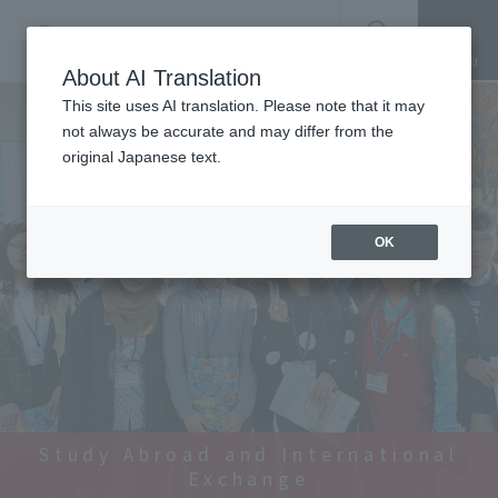
SEARCH
About AI Translation
This site uses AI translation. Please note that it may
not always be accurate and may differ from the
original Japanese text.
OK
Study Abroad and International
Exchange