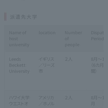
派遣先大学
Name of
location
Number
Dispatc
host
of
Period
university
people
Leeds
イギリス
２人
8月～1
Beckett
／リーズ
（6カ月
University
市
間）
ハワイ大学
アメリカ
２人
8月～12
ウエストオ
／ホノル
月