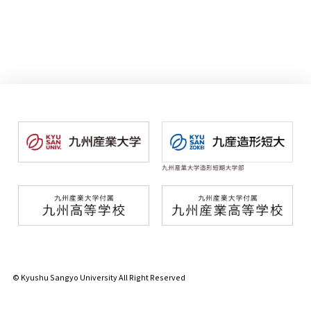
© Kyushu Sangyo University All Right Reserved