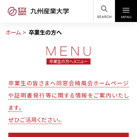
SEARCH
ホーム
卒業生の方へ
卒業生の方へメニュー
卒業生の皆さまへ同窓会楠風会ホームページ
や証明書発行等に関する情報をご案内いたし
ます。
ぜひご活用ください。