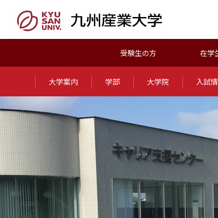
受験生の方
在学
大学案内
学部
大学院
入試情