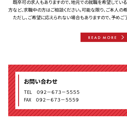
既卒可の求人もありますので、地元での就職を希望している
方など、求職中の方はご相談ください。可能な限り、ご本人の
ただし、ご希望に応えられない場合もありますので、予めご了
お問い合わせ
TEL ０９２－６７３－５５５５
FAX ０９２－６７３－５５５９