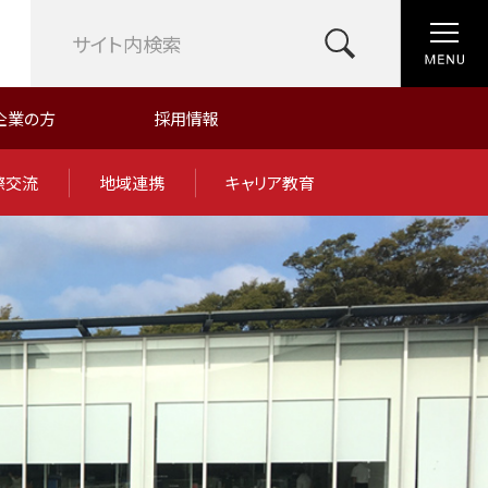
企業の方
採用情報
際交流
地域連携
キャリア教育