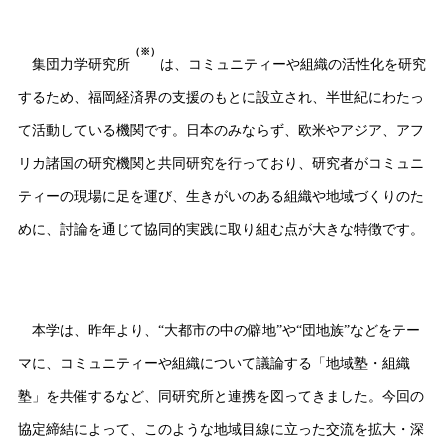
（※）
集団力学研究所
は、コミュニティーや組織の活性化を研究
するため、福岡経済界の支援のもとに設立され、半世紀にわたっ
て活動している機関です。日本のみならず、欧米やアジア、アフ
リカ諸国の研究機関と共同研究を行っており、研究者がコミュニ
ティーの現場に足を運び、生きがいのある組織や地域づくりのた
めに、討論を通じて協同的実践に取り組む点が大きな特徴です。
本学は、昨年より、“大都市の中の僻地”や“団地族”などをテー
マに、コミュニティーや組織について議論する「地域塾・組織
塾」を共催するなど、同研究所と連携を図ってきました。今回の
協定締結によって、このような地域目線に立った交流を拡大・深