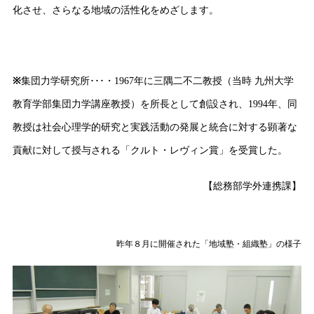
化させ、さらなる地域の活性化をめざします。
※
集団力学研究所･･･・1967年に三隅二不二教授（当時 九州大学
教育学部集団力学講座教授）を所長として創設され、1994年、同
教授は社会心理学的研究と実践活動の発展と統合に対する顕著な
貢献に対して授与される「クルト・レヴィン賞」を受賞した。
【総務部学外連携課】
昨年８月に開催された「地域塾・組織塾」の様子