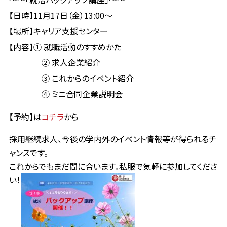
【日時】11月17日（金）13:00～
【場所】キャリア支援センター
【内容】① 就職活動のすすめかた
② 求人企業紹介
③ これからのイベント紹介
④ ミニ合同企業説明会
【予約】は
コチラ
から
採用継続求人、今後の学内外のイベント情報等が得られるチ
ャンスです。
これからでもまだ間に合います。私服で気軽に参加してくださ
い！