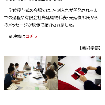
学位授与式の会場では、名刺入れが開発されるま
での過程や有限会社光延織物代表・光延俊郎氏から
のメッセージが映像で紹介されました。
※映像は
コチラ
【芸術学部】