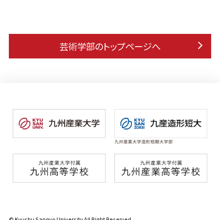
芸術学部のトップページへ
© Kyushu Sangyo University All Right Reserved