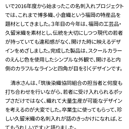
いで2016年度から始まったこの名刺入れプロジェクト
では、これまで博多織、小倉織という福岡の特産品を
題材としてきました。３年目の今年は、福岡の工芸品・
久留米織を素材とし、伝統を大切にしつつ現代の若者
が持っていても違和感がなく、開けた時に映えるデザ
インをめざしました。完成した製品は、スクールカラー
のえんじ色を使用したシンプルな外観で、開けると内
側のカラフルなラインと四角が目を引くデザインです。
清水さんは、「筑後染織協同組合の担当者と何度も
打ち合わせを行いながら、若者に受け入れられるポッ
プさだけではなく、織れて大量生産が可能なデザイン
を考えるのが大変でした。卒業生に使ってもらって、珍
しい久留米織の名刺入れが話のきっかけになれば、と
てもうれしいです」と語りました。