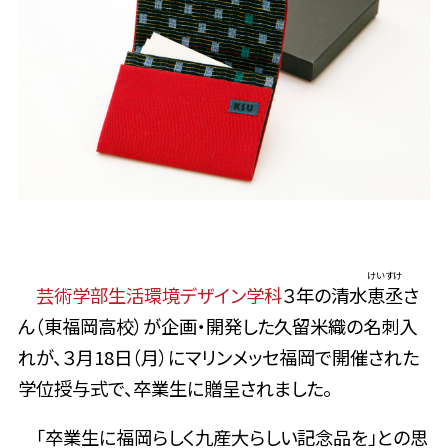
けいすけ
芸術学部生活環境デザイン学科
３年の清水
恵丞
さ
ん（東福岡高校）が企画・開発した久留米織の名刺入
れが、３月18日（月）にマリンメッセ福岡で開催された
学位授与式で、卒業生に贈呈されました。
「卒業生に福岡らしく九産大らしい記念品を」との思