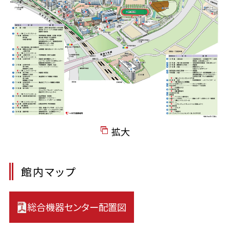
拡大
館内マップ
総合機器センター配置図