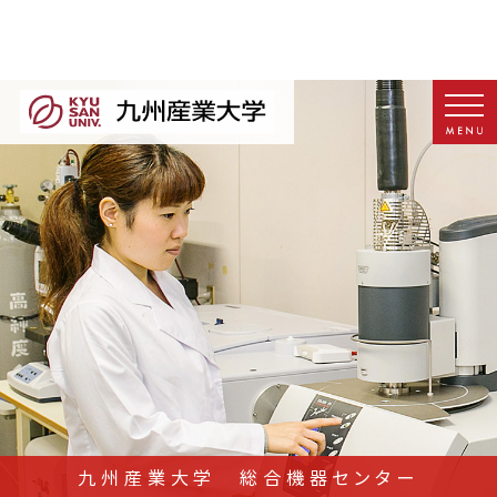
九州産業大学 総合機器センター