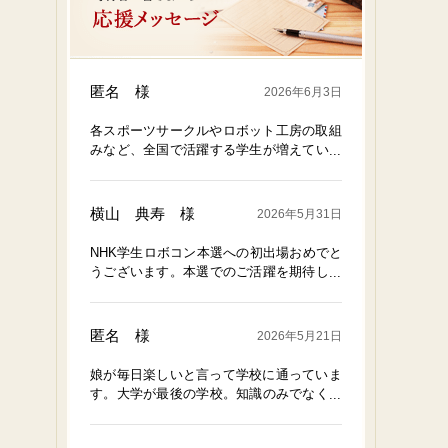
匿名 様
2026年6月3日
各スポーツサークルやロボット工房の取組
みなど、全国で活躍する学生が増えている
ことを大変嬉しく思います。応援していま
す。
横山 典寿 様
2026年5月31日
NHK学生ロボコン本選への初出場おめでと
うございます。本選でのご活躍を期待して
おります。
匿名 様
2026年5月21日
娘が毎日楽しいと言って学校に通っていま
す。大学が最後の学校。知識のみでなく、
経験や体験・人間関係・社会のルールなど
ここでしか手に入れることのできない貴重