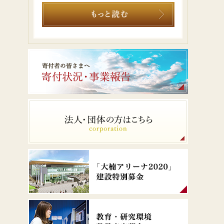
な財産を築いています。我が子だけでな
く、この学校の全ての子供たちが幸せな未
来に向かって有意義な時間を過ごせること
を願っています。学園関係者のみなさま、
ありがとうございます。