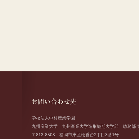
学校法人中村産業学園
九州産業大学 九州産業大学造形短期大学部 総務部 
〒813-8503 福岡市東区松香台2丁目3番1号